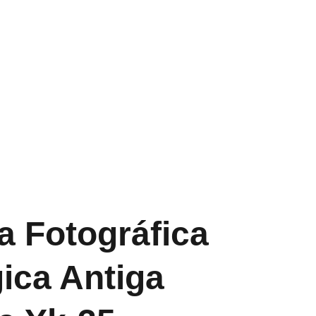
deos
 Fotográfica
ica Antiga