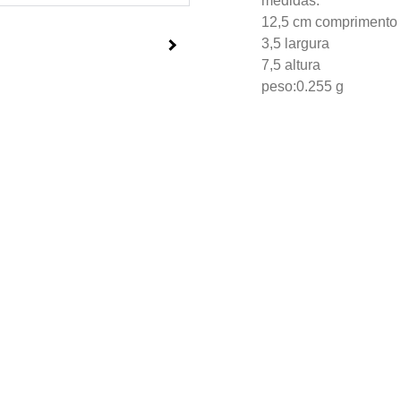
medidas:
12,5 cm comprimento
3,5 largura
7,5 altura
peso:0.255 g