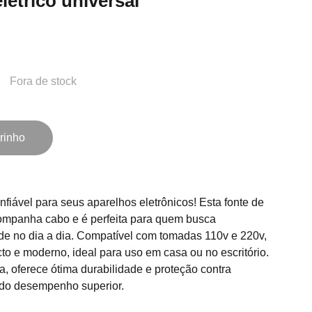
létrico universal
Fora de stock
rinho
fiável para seus aparelhos eletrônicos! Esta fonte de
companha cabo e é perfeita para quem busca
de no dia a dia. Compatível com tomadas 110v e 220v,
o e moderno, ideal para uso em casa ou no escritório.
a, oferece ótima durabilidade e proteção contra
ndo desempenho superior.